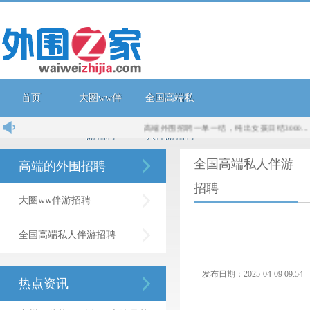
首页
大圈ww伴
全国高端私
高端外围招聘一单一结，纯出女孩日结3000...
外
游招聘
人伴游招聘
全国高端私人伴游
高端的外围招聘
招聘
大圈ww伴游招聘
全国高端私人伴游招聘
发布日期：2025-04-09 09:
热点资讯